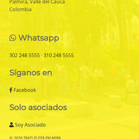
Palmira, Valle del Cauca
Colombia
Whatsapp
302 248 5555
·
310 248 5555
Síganos en
Facebook
Solo asociados
Soy Asociado
© 2026 TAXIS FLOTA PALMIRA.