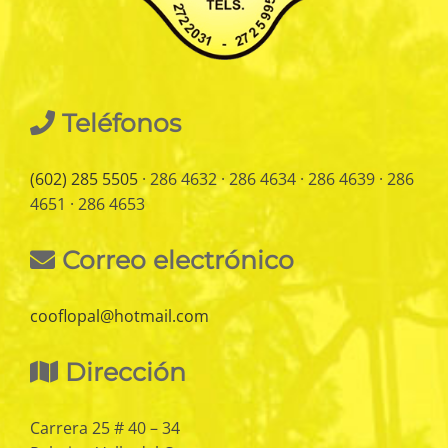
Teléfonos
(602) 285 5505
· 286 4632 · 286 4634 · 286 4639 · 286
4651 · 286 4653
Correo electrónico
cooflopal@hotmail.com
Dirección
Carrera 25 # 40 – 34