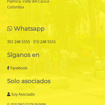
Palmira, Valle del Cauca
Colombia
Whatsapp
302 248 5555
·
310 248 5555
Síganos en
Facebook
Solo asociados
Soy Asociado
© 2026 TAXIS FLOTA PALMIRA.