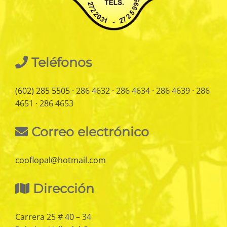
Teléfonos
(602) 285 5505
· 286 4632 · 286 4634 · 286 4639 · 286
4651 · 286 4653
Correo electrónico
cooflopal@hotmail.com
Dirección
Carrera 25 # 40 – 34