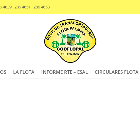
86 4639 · 286 4651 · 286 4653
IOS
LA FLOTA
INFORME RTE – ESAL
CIRCULARES FLOTA